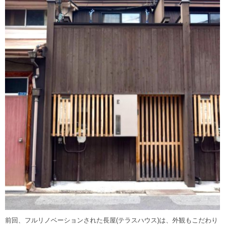
前回、フルリノベーションされた長屋(テラスハウス)は、外観もこだわり