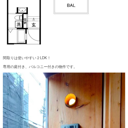
間取りは使いやすい２LDK！
専用の庭付き、バルコニー付きの物件です。