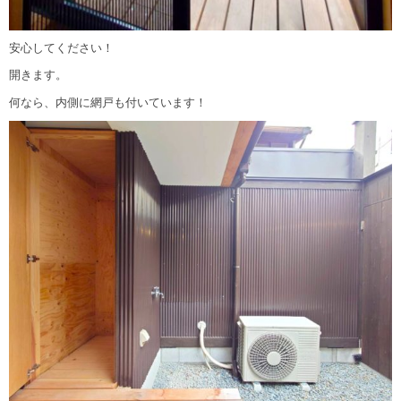
安心してください！
開きます。
何なら、内側に網戸も付いています！