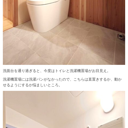
洗面台を通り過ぎると、今度はトイレと洗濯機置場がお目見え。
洗濯機置場には洗濯パンがなかったので、こちらは直置きするか、動か
せるようにするか悩ましいところ。