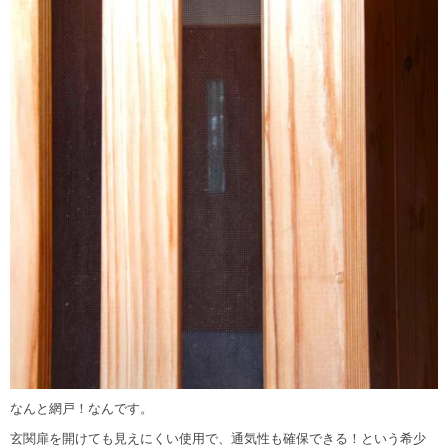
なんと網戸！なんです。
玄関扉を開けても見えにくい使用で、通気性も確保できる！という希少