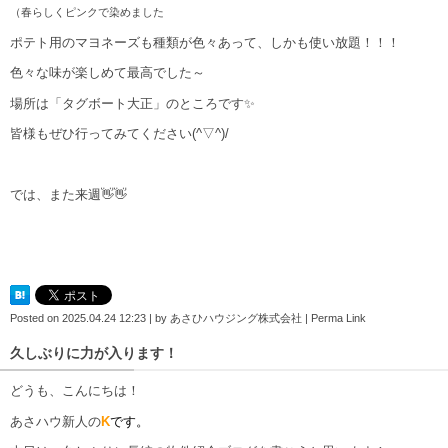
（春らしくピンクで染めました
ポテト用のマヨネーズも種類が色々あって、しかも使い放題！！！
色々な味が楽しめて最高でした～
場所は「タグボート大正」のところです✨
皆様もぜひ行ってみてください(^▽^)/
では、また来週👋👋
Posted on
2025.04.24 12:23
|
by
あさひハウジング株式会社
|
Perma Link
久しぶりに力が入ります！
どうも、こんにちは！
あさハウ新人の
K
です。