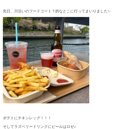
先日、川沿いのフードコート？的なとこに行ってまいりました✨
ポテトにチキンレッグ！！！
そしてラズベリードリンクにビールはロゼ♪