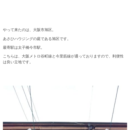
やって来たのは、大阪市旭区。
あさひハウジングの庭である旭区です。
最寄駅は太子橋今市駅。
こちらは、大阪メトロ谷町線と今里筋線が通っておりますので、利便性
は良い立地です。