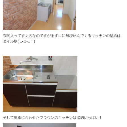
玄関入ってすぐのなのですがまず目に飛び込んでくるキッチンの壁紙は
タイル柄(´,,•ω•,,｀)
そして壁紙に合わせたブラウンのキッチンは収納いっぱい！