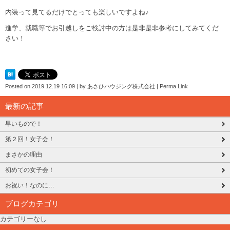
内装って見てるだけでとっても楽しいですよね♪
進学、就職等でお引越しをご検討中の方は是非是非参考にしてみてくだ
さい！
Posted on
2019.12.19 16:09
|
by
あさひハウジング株式会社
|
Perma Link
最新の記事
早いもので！
第２回！女子会！
まさかの理由
初めての女子会！
お祝い！なのに…
ブログカテゴリ
カテゴリーなし