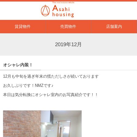
賃貸物件
売買物件
店舗案内
2019年12月
オシャレ内装！
12月も中旬を過ぎ年末の慌ただしさが続いております
お久しぶりです！NMZです♪
本日は気分転換にオシャレ室内のお写真紹介です！！