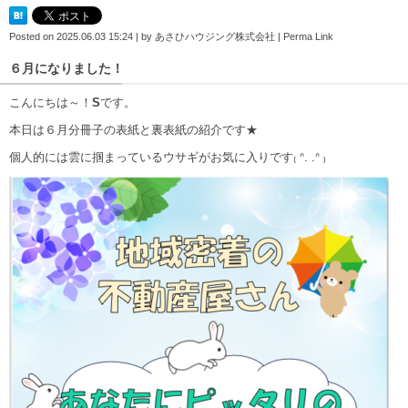
Posted on
2025.06.03 15:24
|
by
あさひハウジング株式会社
|
Perma Link
６月になりました！
こんにちは～！
S
です。
本日は６月分冊子の表紙と裏表紙の紹介です★
個人的には雲に掴まっているウサギがお気に入りです₍ ᐢ. .ᐢ ₎