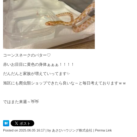
コーンスネークのバター♡
赤いお目目に黄色の身体ぁぁぁ！！！！
だんだんと家族が増えていってます✨
旭区にも爬虫類ショップできたら良いな～と毎日考えておりますｗｗ
ではまた来週～👋👋
Posted on
2025.06.05 16:17
|
by
あさひハウジング株式会社
|
Perma Link