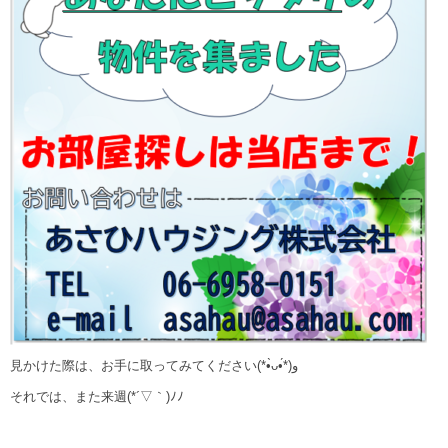
見かけた際は、お手に取ってみてください
(*•̀ᴗ•́*)و
それでは、また来週(*´▽｀)ﾉﾉ