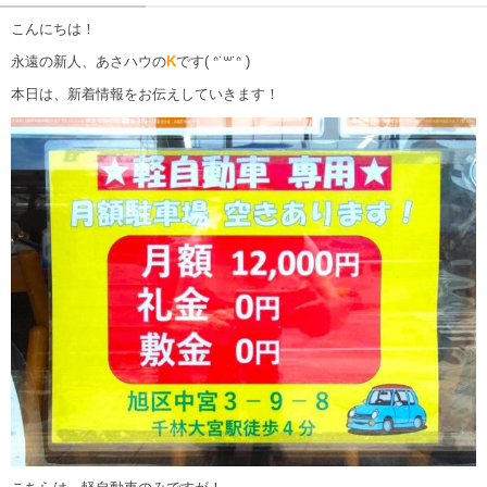
こんにちは！
永遠の新人、あさハウの
K
です( ᐢ˙꒳​˙ᐢ )
本日は、新着情報をお伝えしていきます！