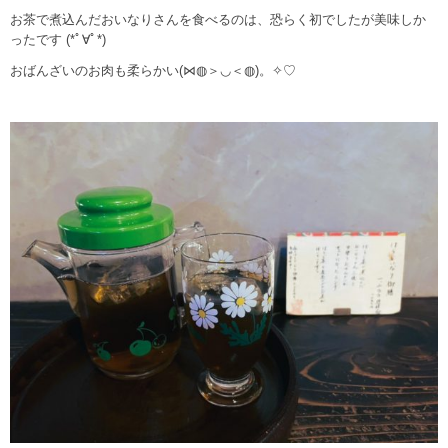
お茶で煮込んだおいなりさんを食べるのは、恐らく初でしたが美味しか
ったです (*ﾟ∀ﾟ*)
おばんざいのお肉も柔らかい(⋈◍＞◡＜◍)。✧♡