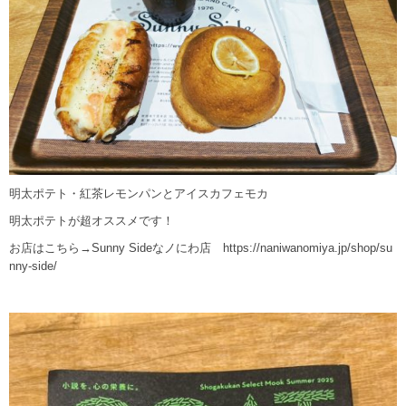
明太ポテト・紅茶レモンパンとアイスカフェモカ
明太ポテトが超オススメです！
お店はこちら→Sunny Sideなノにわ店
https://naniwanomiya.jp/shop/su
nny-side/