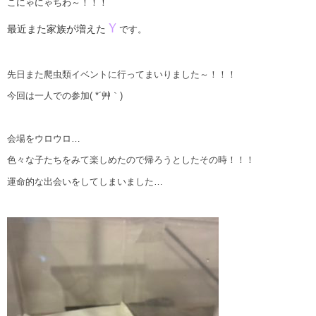
こにゃにゃちわ～！！！
Ｙ
最近また家族が増えた
です。
先日また爬虫類イベントに行ってまいりました～！！！
今回は一人での参加( *´艸｀)
会場をウロウロ…
色々な子たちをみて楽しめたので帰ろうとしたその時！！！
運命的な出会いをしてしまいました…