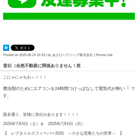
Posted on
2025.06.24 16:33
|
by
あさひハウジング株式会社
|
Perma Link
宣伝（全然不動産に関係ありません！笑
こにゃにゃちわ～！！！
Ｙ
い
爬虫類のためにエアコンを24時間つけっぱなしで電気代が怖
で
す。
題名通り、皆様に宣伝があります！！！！
2025年7月5日（土）＆ 2025年7月6日（日）
【 レプタイルズフィーバー2025 ～小さな恐竜たちの世界～ 】