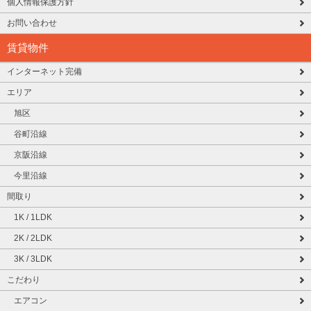
個人情報保護方針
お問い合わせ
賃貸物件
インターネット完備
エリア
旭区
谷町沿線
京阪沿線
今里沿線
間取り
1K / 1LDK
2K / 2LDK
3K / 3LDK
こだわり
エアコン