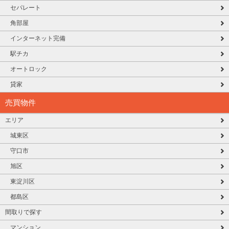
セパレート
角部屋
インターネット完備
駅チカ
オートロック
貸家
売買物件
エリア
城東区
守口市
旭区
東淀川区
都島区
間取りで探す
マンション