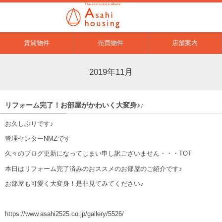
賃貸物件
売買物件
店舗案内
2019年11月
リフォーム完了！お部屋がかわいく大変身♪♪
お久しぶりです♪
管理センターNMZです
久々のブログ更新になってしまい申し訳ございません・・・TOT
本日はリフォーム完了済みのおススメのお部屋のご紹介です♪
お部屋も可愛く大変身！是非見てみてください♪
https://www.asahi2525.co.jp/gallery/5526/