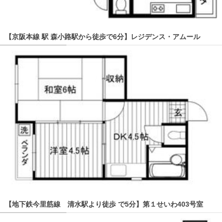
【京阪本線 駅 森小路駅から徒歩で6分】レジデンス・アムール
【地下鉄今里筋線 清水駅より徒歩 で5分】第１せいわ403号室