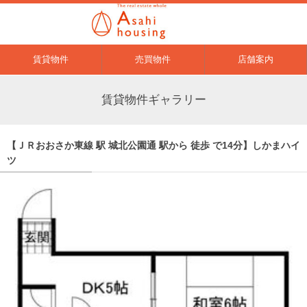
賃貸物件
売買物件
店舗案内
賃貸物件ギャラリー
【ＪＲおおさか東線 駅 城北公園通 駅から 徒歩 で14分】しかまハイ
ツ