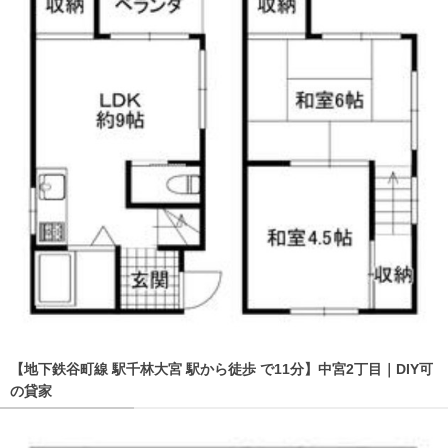
【地下鉄谷町線 駅千林大宮 駅から徒歩 で11分】中宮2丁目｜DIY可
の貸家