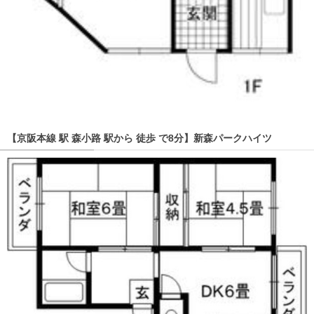
【京阪本線 駅 森小路 駅から 徒歩 で8分】新森パークハイツ