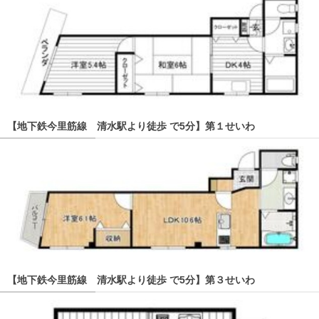
【地下鉄今里筋線 清水駅より徒歩 で5分】第１せいわ
【地下鉄今里筋線 清水駅より徒歩 で5分】第３せいわ