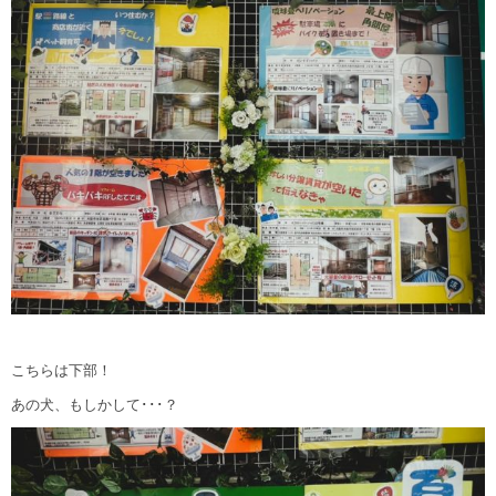
こちらは下部！
あの犬、もしかして･･･？