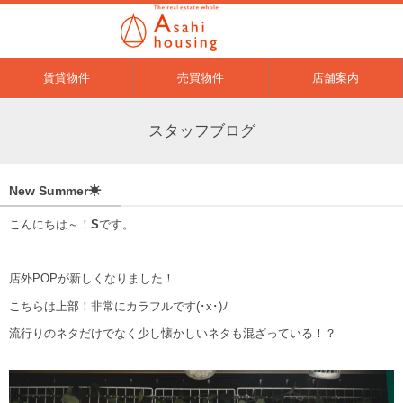
賃貸物件
売買物件
店舗案内
スタッフブログ
New Summer☀
こんにちは～！
S
です。
店外POPが新しくなりました！
こちらは上部！非常にカラフルです(･x･)ﾉ
流行りのネタだけでなく少し懐かしいネタも混ざっている！？