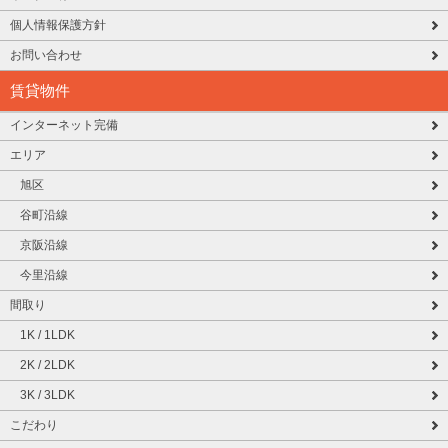
個人情報保護方針
お問い合わせ
賃貸物件
インターネット完備
エリア
旭区
谷町沿線
京阪沿線
今里沿線
間取り
1K / 1LDK
2K / 2LDK
3K / 3LDK
こだわり