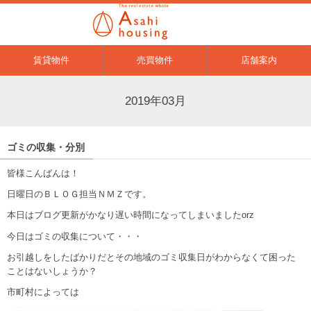
賃貸物件
売買物件
店舗案内
2019年03月
ゴミの収集・分別
皆様こんばんは！
日曜日のＢＬＯＧ担当ＮＭＺです。
本日はブログ更新がかなり遅い時間になってしまいましたorz
今日はゴミの収集について・・・
お引越しをしたばかりだとその地域のゴミ収集日がわからなくて困った
ことはないしょうか？
市町村によっては