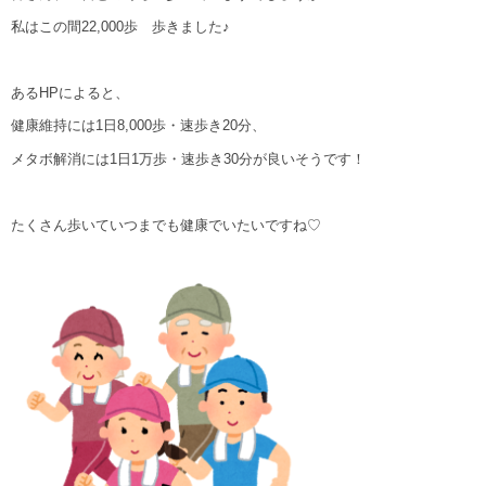
私はこの間22,000歩 歩きました♪
あるHPによると、
健康維持には1日8,000歩・速歩き20分、
メタボ解消には1日1万歩・速歩き30分が良いそうです！
たくさん歩いていつまでも健康でいたいですね♡