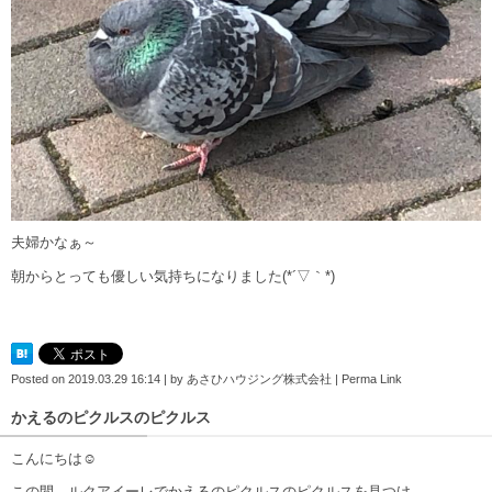
夫婦かなぁ～
朝からとっても優しい気持ちになりました(*´▽｀*)
Posted on
2019.03.29 16:14
|
by
あさひハウジング株式会社
|
Perma Link
かえるのピクルスのピクルス
こんにちは☺
この間、ルクアイーレでかえるのピクルスのピクルスを見つけ、