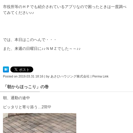
市役所等のＨＰでも紹介されているアプリなので困ったときは一度調べ
てみてください♪♪
では、本日はこのへんで・・・
また、来週の日曜日に♪♪ＮＭＺでした～～♪♪
Posted on
2019.03.31 18:16
|
by
あさひハウジング株式会社
|
Perma Link
「朝からほっこり」の巻
朝、通勤の途中
ピッタリと寄り添う…2羽💛