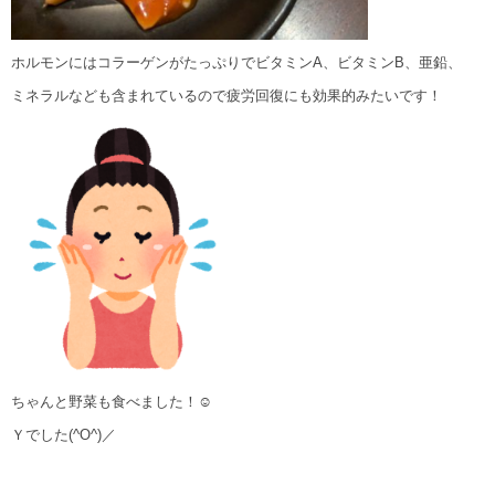
ホルモンにはコラーゲンがたっぷりでビタミンA、ビタミンB、亜鉛、
ミネラルなども含まれているので疲労回復にも効果的みたいです！
ちゃんと野菜も食べました！☺
Ｙでした(^O^)／