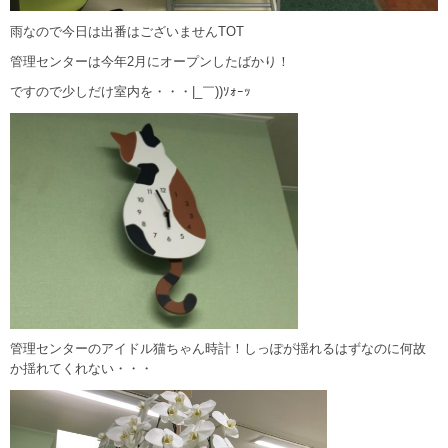
雨なので今日は出番はございませんTOT
管理センターは今年2月にオープンしたばかり！
ですので少しだけ室内を・・・|_￣))ｿｫｰｯ
管理センターのアイドル猫ちゃん時計！しっぽが揺れるはずなのに何故
か揺れてくれない・・・