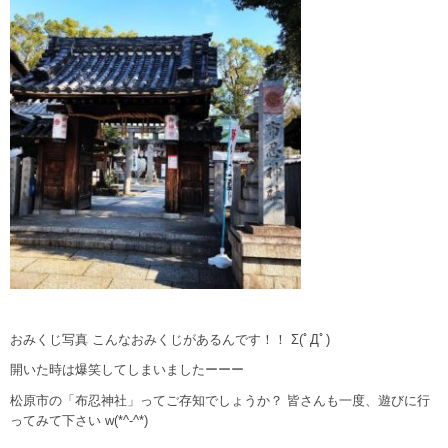
おみくじ写真 こんなおみくじがあるんです！！ Σ(ﾟДﾟ)
開いた時は爆笑してしまいましたーーー
松原市の「布忍神社」ってご存知でしょうか？ 皆さんも一度、遊びに行
ってみて下さい w(*^-^*)