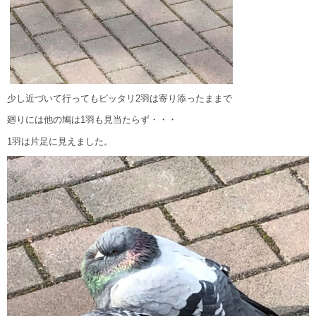
少し近づいて行ってもピッタリ2羽は寄り添ったままで
廻りには他の鳩は1羽も見当たらず・・・
1羽は片足に見えました。