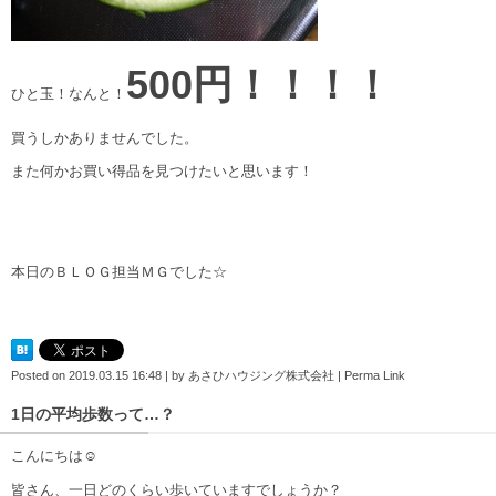
500円！！！！
ひと玉！なんと！
買うしかありませんでした。
また何かお買い得品を見つけたいと思います！
本日のＢＬＯＧ担当ＭＧでした☆
Posted on
2019.03.15 16:48
|
by
あさひハウジング株式会社
|
Perma Link
1日の平均歩数って…？
こんにちは☺
皆さん、一日どのくらい歩いていますでしょうか？