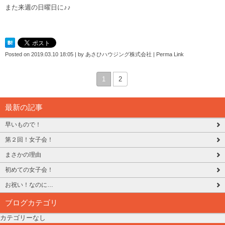
また来週の日曜日に♪♪
Posted on
2019.03.10 18:05
|
by
あさひハウジング株式会社
|
Perma Link
1
2
最新の記事
早いもので！
第２回！女子会！
まさかの理由
初めての女子会！
お祝い！なのに…
ブログカテゴリ
カテゴリーなし