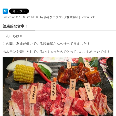
Posted on
2019.03.22 16:36
|
by
あさひハウジング株式会社
|
Perma Link
健康的な食事！
こんにちは☺
この間、友達が働いている焼肉屋さんへ行ってきました！
ホルモンを売りとしているだけあったのでとってもおいしかったです！