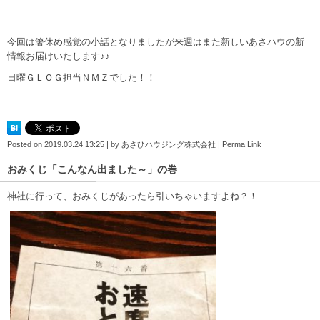
今回は箸休め感覚の小話となりましたが来週はまた新しいあさハウの新
情報お届けいたします♪♪
日曜ＧＬＯＧ担当ＮＭＺでした！！
Posted on
2019.03.24 13:25
|
by
あさひハウジング株式会社
|
Perma Link
おみくじ「こんなん出ました～」の巻
神社に行って、おみくじがあったら引いちゃいますよね？！