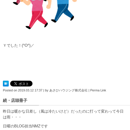
Ｙでした！(^O^)／
Posted on
2019.03.12 17:37
|
by
あさひハウジング株式会社
|
Perma Link
続・店頭冊子
昨日は暖かな日差し（風は冷たいけど）だったのに打って変わって今日
は雨・・・
日曜のBLOG担当NMZです