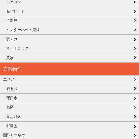
エアコン
セパレート
角部屋
インターネット完備
駅チカ
オートロック
貸家
売買物件
エリア
城東区
守口市
旭区
東淀川区
都島区
間取りで探す