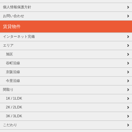
個人情報保護方針
お問い合わせ
賃貸物件
インターネット完備
エリア
旭区
谷町沿線
京阪沿線
今里沿線
間取り
1K / 1LDK
2K / 2LDK
3K / 3LDK
こだわり