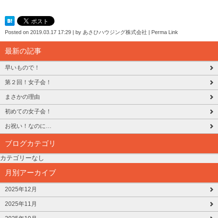
Posted on
2019.03.17 17:29
|
by
あさひハウジング株式会社
|
Perma Link
最新の記事
早いもので！
第２回！女子会！
まさかの理由
初めての女子会！
お祝い！なのに…
ブログカテゴリ
カテゴリーなし
月別アーカイブ
2025年12月
2025年11月