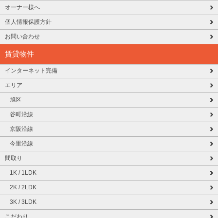
オーナー様へ
個人情報保護方針
お問い合わせ
賃貸物件
インターネット完備
エリア
旭区
谷町沿線
京阪沿線
今里沿線
間取り
1K / 1LDK
2K / 2LDK
3K / 3LDK
こだわり