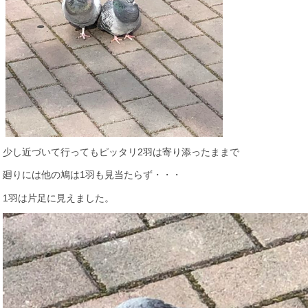
少し近づいて行ってもピッタリ2羽は寄り添ったままで
廻りには他の鳩は1羽も見当たらず・・・
1羽は片足に見えました。