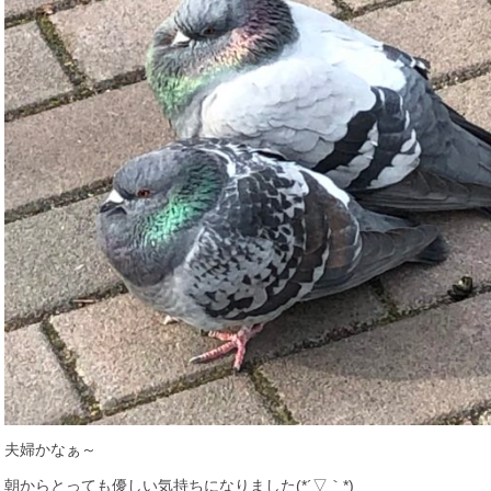
夫婦かなぁ～
朝からとっても優しい気持ちになりました(*´▽｀*)