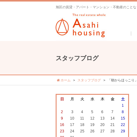
旭区の賃貸・アパート・マンション・不動産のことな
スタッフブログ
ホーム
スタッフブログ
「朝からほっこり
日
月
火
水
木
金
土
1
2
3
4
5
6
7
8
9
10
11
12
13
14
15
16
17
18
19
20
21
22
23
24
25
26
27
28
29