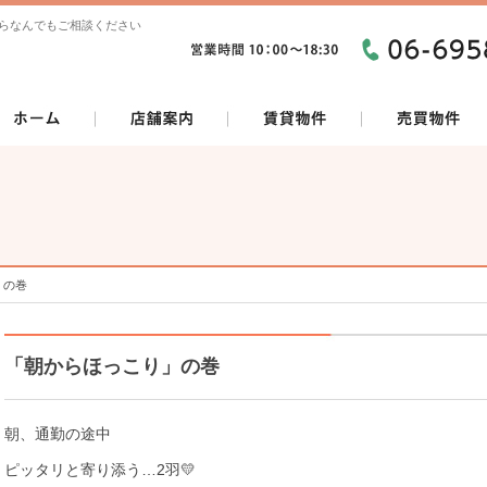
らなんでもご相談ください
」の巻
「朝からほっこり」の巻
朝、通勤の途中
ピッタリと寄り添う…2羽💛