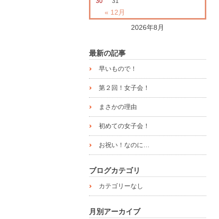
30
31
« 12月
2026年8月
最新の記事
早いもので！
第２回！女子会！
まさかの理由
初めての女子会！
お祝い！なのに…
ブログカテゴリ
カテゴリーなし
月別アーカイブ