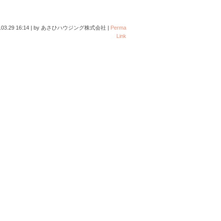
.03.29 16:14
|
by
あさひハウジング株式会社
|
Perma
Link