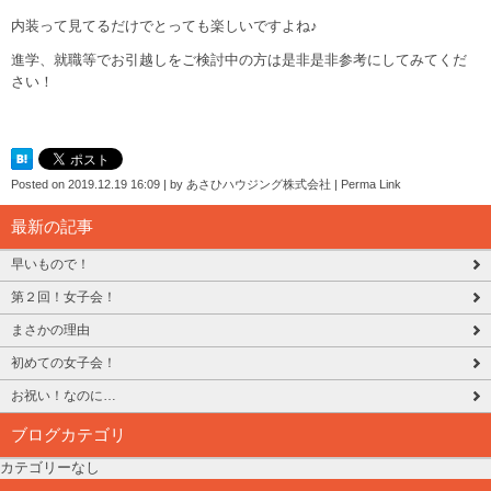
内装って見てるだけでとっても楽しいですよね♪
進学、就職等でお引越しをご検討中の方は是非是非参考にしてみてくだ
さい！
Posted on
2019.12.19 16:09
|
by
あさひハウジング株式会社
|
Perma Link
最新の記事
早いもので！
第２回！女子会！
まさかの理由
初めての女子会！
お祝い！なのに…
ブログカテゴリ
カテゴリーなし