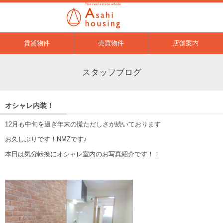
賃貸物件
売買物件
店舗案内
スタッフブログ
オシャレ内装！
12月も中旬を過ぎ年末の慌ただしさが続いております
お久しぶりです！NMZです♪
本日は気分転換にオシャレ室内のお写真紹介です！！