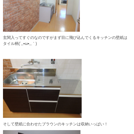
玄関入ってすぐのなのですがまず目に飛び込んでくるキッチンの壁紙は
タイル柄(´,,•ω•,,｀)
そして壁紙に合わせたブラウンのキッチンは収納いっぱい！