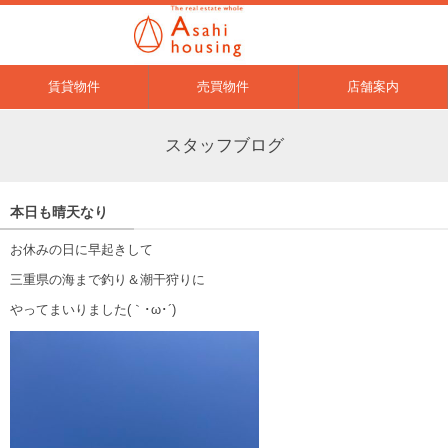
賃貸物件
売買物件
店舗案内
スタッフブログ
本日も晴天なり
お休みの日に早起きして
三重県の海まで釣り＆潮干狩りに
やってまいりました(｀･ω･´)ゞ