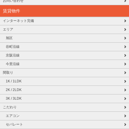
お問い合わせ
賃貸物件
インターネット完備
エリア
旭区
谷町沿線
京阪沿線
今里沿線
間取り
1K / 1LDK
2K / 2LDK
3K / 3LDK
こだわり
エアコン
セパレート