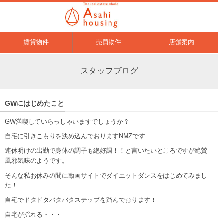
賃貸物件
売買物件
店舗案内
スタッフブログ
GWにはじめたこと
GW満喫していらっしゃいますでしょうか？
自宅に引きこもりを決め込んでおりますNMZです
連休明けの出勤で身体の調子も絶好調！！と言いたいところですが絶賛
風邪気味のようです。
そんな私お休みの間に動画サイトでダイエットダンスをはじめてみまし
た！
自宅でドタドタバタバタステップを踏んでおります！
自宅が揺れる・・・