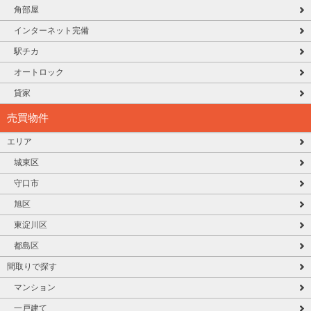
角部屋
インターネット完備
駅チカ
オートロック
貸家
売買物件
エリア
城東区
守口市
旭区
東淀川区
都島区
間取りで探す
マンション
一戸建て