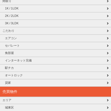
間取り
1K / 1LDK
2K / 2LDK
3K / 3LDK
こだわり
エアコン
セパレート
角部屋
インターネット完備
駅チカ
オートロック
貸家
売買物件
エリア
城東区