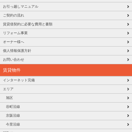
お引っ越しマニュアル
ご契約の流れ
賃貸借契約に必要な費用と書類
リフォーム事業
オーナー様へ
個人情報保護方針
お問い合わせ
賃貸物件
インターネット完備
エリア
旭区
谷町沿線
京阪沿線
今里沿線