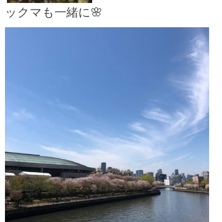
ックマも一緒に🌸