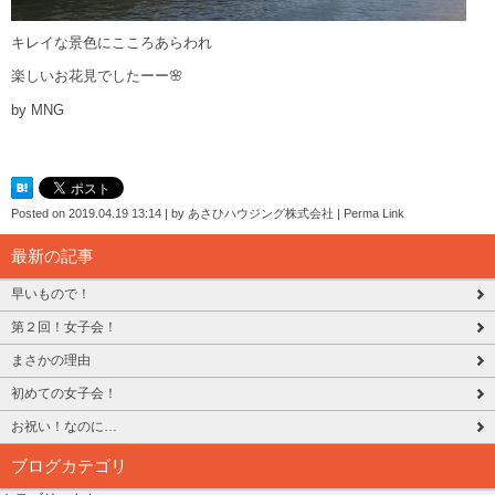
キレイな景色にこころあらわれ
楽しいお花見でしたーー🌸
by MNG
Posted on
2019.04.19 13:14
|
by
あさひハウジング株式会社
|
Perma Link
最新の記事
早いもので！
第２回！女子会！
まさかの理由
初めての女子会！
お祝い！なのに…
ブログカテゴリ