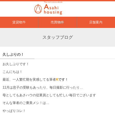
賃貸物件
売買物件
店舗案内
スタッフブログ
久しぶりの！
お久しぶりです！
こんにちは！
最近、一人繁忙期を実感してる筆者
K
です！
11月は息子の受験もあったり、毎日撮影に行ったり…
母としてもあさハウの従業員としても忙しい毎日でございます
そんな筆者のご褒美メシ！は…
やっぱりコレ！