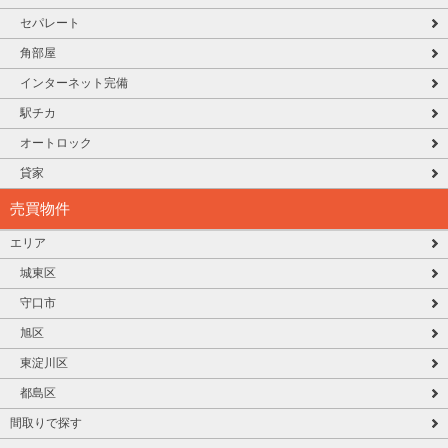
セパレート
角部屋
インターネット完備
駅チカ
オートロック
貸家
売買物件
エリア
城東区
守口市
旭区
東淀川区
都島区
間取りで探す