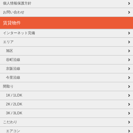
個人情報保護方針
お問い合わせ
賃貸物件
インターネット完備
エリア
旭区
谷町沿線
京阪沿線
今里沿線
間取り
1K / 1LDK
2K / 2LDK
3K / 3LDK
こだわり
エアコン