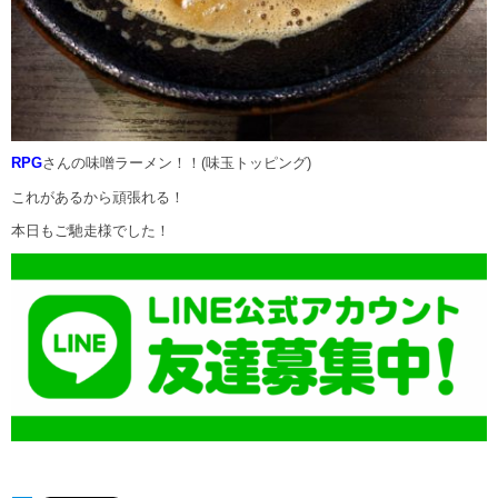
RPG
さんの味噌ラーメン！！(味玉トッピング)
これがあるから頑張れる！
本日もご馳走様でした！