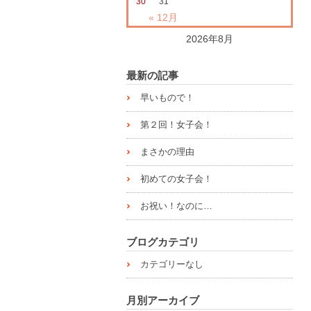
30
31
« 12月
2026年8月
最新の記事
早いもので！
第２回！女子会！
まさかの理由
初めての女子会！
お祝い！なのに…
ブログカテゴリ
カテゴリーなし
月別アーカイブ