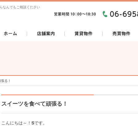
らなんでもご相談ください
頑張る！
スイーツを食べて頑張る！
こんにちは～！
S
です。