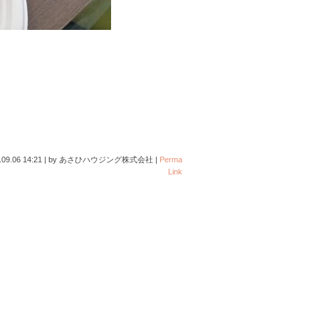
.09.06 14:21
|
by
あさひハウジング株式会社
|
Perma
Link