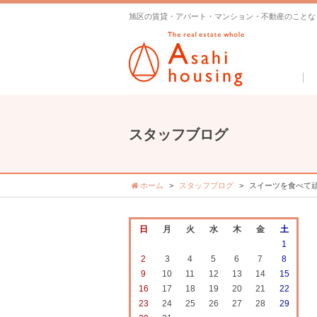
旭区の賃貸・アパート・マンション・不動産のことな
スタッフブログ
ホーム
スタッフブログ
スイーツを食べて
日
月
火
水
木
金
土
1
2
3
4
5
6
7
8
9
10
11
12
13
14
15
16
17
18
19
20
21
22
23
24
25
26
27
28
29