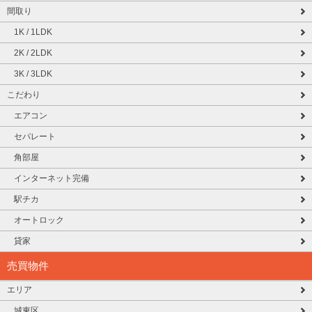
間取り
1K / 1LDK
2K / 2LDK
3K / 3LDK
こだわり
エアコン
セパレート
角部屋
インターネット完備
駅チカ
オートロック
貸家
売買物件
エリア
城東区