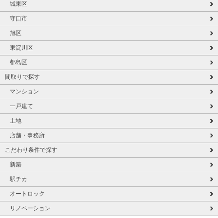
城東区
守口市
旭区
東淀川区
都島区
間取りで探す
マンション
一戸建て
土地
店舗・事務所
こだわり条件で探す
新築
駅チカ
オートロック
リノベーション