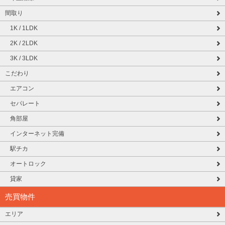
間取り
1K / 1LDK
2K / 2LDK
3K / 3LDK
こだわり
エアコン
セパレート
角部屋
インターネット完備
駅チカ
オートロック
貸家
売買物件
エリア