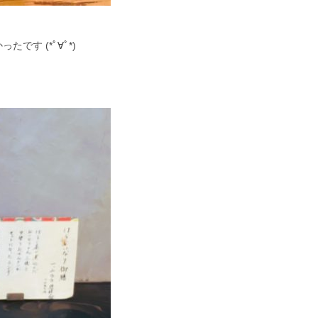
す (*ﾟ∀ﾟ*)