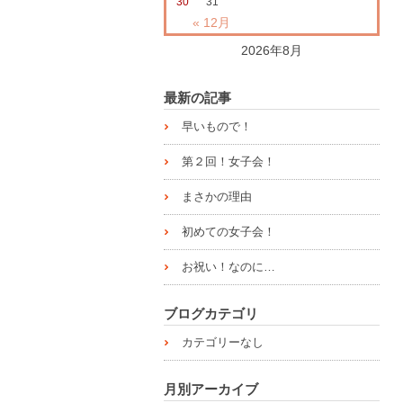
30
31
« 12月
2026年8月
最新の記事
早いもので！
第２回！女子会！
まさかの理由
初めての女子会！
お祝い！なのに…
ブログカテゴリ
カテゴリーなし
月別アーカイブ