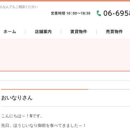
らなんでもご相談ください
おいなりさん
こんにちは～！
S
です。
先日、ほうじいなり御前を食べてきました～！