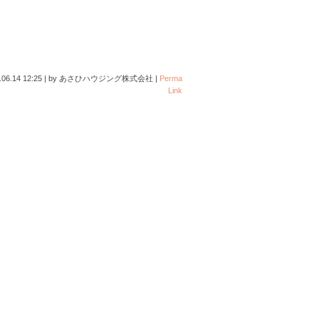
.06.14 12:25
|
by
あさひハウジング株式会社
|
Perma
Link