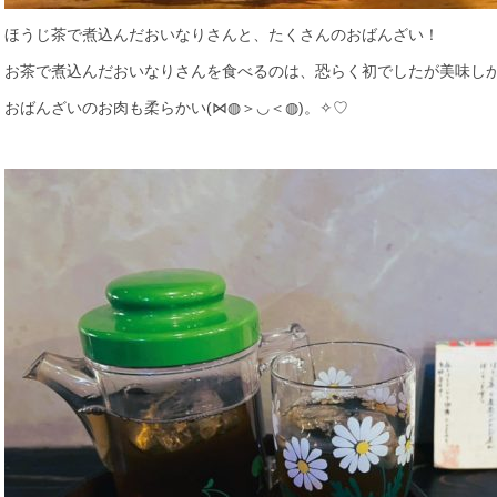
ほうじ茶で煮込んだおいなりさんと、たくさんのおばんざい！
お茶で煮込んだおいなりさんを食べるのは、恐らく初でしたが美味しかったで
おばんざいのお肉も柔らかい(⋈◍＞◡＜◍)。✧♡