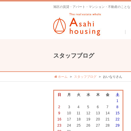
旭区の賃貸・アパート・マンション・不動産のことな
スタッフブログ
ホーム
スタッフブログ
おいなりさん
日
月
火
水
木
金
土
1
2
3
4
5
6
7
8
9
10
11
12
13
14
15
16
17
18
19
20
21
22
23
24
25
26
27
28
29