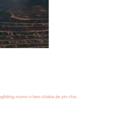
ng6ding-muno-ri-ben-chaba-jie-yin-cha-