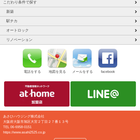
こだわり条件で探す
新築
駅チカ
オートロック
リノベーション
電話をする
地図を見る
メールをする
facebook
あさひハウジング株式会社
大阪府大阪市旭区大宮２丁目２７番１３号
TEL 06-6958-0151
https://www.asahi2525.co.jp