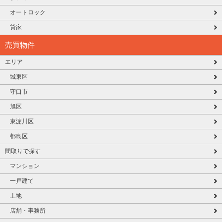
オートロック
貸家
売買物件
エリア
城東区
守口市
旭区
東淀川区
都島区
間取りで探す
マンション
一戸建て
土地
店舗・事務所