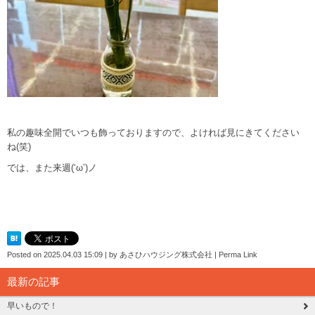
私の趣味全開でいつも飾っておりますので、よければ見にきてください
ね(笑)
では、また来週(‘ω’)ノ
Posted on
2025.04.03 15:09
|
by
あさひハウジング株式会社
|
Perma Link
最新の記事
早いもので！