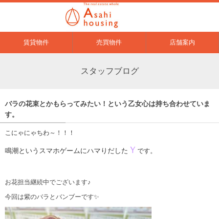
賃貸物件
売買物件
店舗案内
スタッフブログ
バラの花束とかもらってみたい！という乙女心は持ち合わせていま
す。
こにゃにゃちわ～！！！
Ｙ
鳴潮というスマホゲームにハマりだした
です。
お花担当継続中でございます♪
今回は紫のバラとバンブーです✨