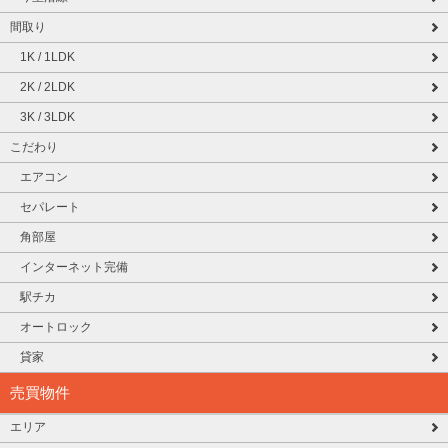
間取り
1K / 1LDK
2K / 2LDK
3K / 3LDK
こだわり
エアコン
セパレート
角部屋
インターネット完備
駅チカ
オートロック
貸家
売買物件
エリア