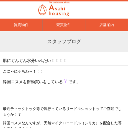
賃貸物件
売買物件
店舗案内
スタッフブログ
肌にぐんぐん水分いれたい！！！！
こにゃにゃちわ～！！！
Ｙ
韓国コスメを衝動買いをしている
です。
最近ティックトック等で流行っているリードルショットってご存知でし
ょうか！？
韓国コスメなんですが、天然マイクロニードル（シリカ）を配合した導