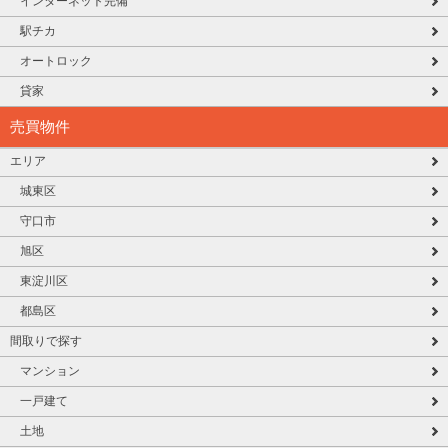
インターネット完備
駅チカ
オートロック
貸家
売買物件
エリア
城東区
守口市
旭区
東淀川区
都島区
間取りで探す
マンション
一戸建て
土地