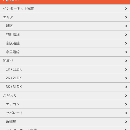
インターネット完備
エリア
旭区
谷町沿線
京阪沿線
今里沿線
間取り
1K / 1LDK
2K / 2LDK
3K / 3LDK
こだわり
エアコン
セパレート
角部屋