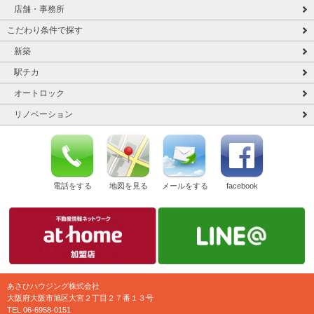
店舗・事務所
こだわり条件で探す
新築
駅チカ
オートロック
リノベーション
電話をする
地図を見る
メールをする
facebook
あさひハウジング株式会社
大阪府大阪市旭区大宮２丁目２７番１３号
TEL 06-6958-0151