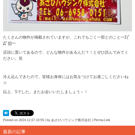
たくさんの物件が掲載されていますが、これでもごく一部とのこと━Σ(ﾟ
Дﾟ|||)━
店頭に置いてあるので、どんな物件があるんだ？！とぜひ読んでみてく
ださい。笑
冷え込んできたので、皆様お身体にはお気をつけてお過ごしくださいね
☆
以上、Sでした。またお会いいたしましょう～！
Posted on
2024.12.07 10:55
|
by
あさひハウジング株式会社
|
Perma Link
最新の記事