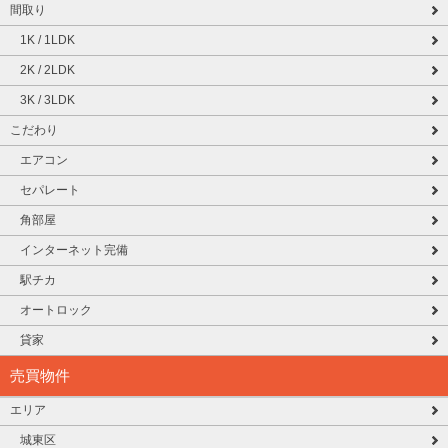
間取り
1K / 1LDK
2K / 2LDK
3K / 3LDK
こだわり
エアコン
セパレート
角部屋
インターネット完備
駅チカ
オートロック
貸家
売買物件
エリア
城東区