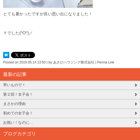
とても暑かったですが良い思い出になりました！
Ｙでした(^O^)／
Posted on
2019.05.14 13:50
|
by
あさひハウジング株式会社
|
Perma Link
最新の記事
早いもので！
第２回！女子会！
まさかの理由
初めての女子会！
お祝い！なのに…
ブログカテゴリ