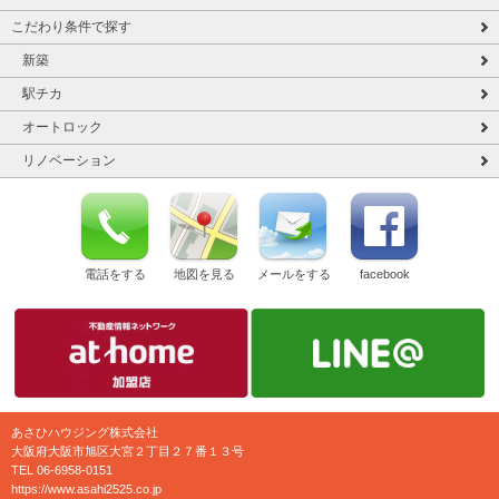
こだわり条件で探す
新築
駅チカ
オートロック
リノベーション
電話をする
地図を見る
メールをする
facebook
あさひハウジング株式会社
大阪府大阪市旭区大宮２丁目２７番１３号
TEL 06-6958-0151
https://www.asahi2525.co.jp