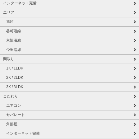
インターネット完備
エリア
旭区
谷町沿線
京阪沿線
今里沿線
間取り
1K / 1LDK
2K / 2LDK
3K / 3LDK
こだわり
エアコン
セパレート
角部屋
インターネット完備