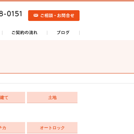
建て
土地
チカ
オートロック