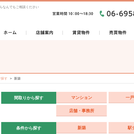
らなんでもご相談ください
で探す
新築
マンション
一戸
間取りから探す
店舗・事務所
新築
駅
条件から探す