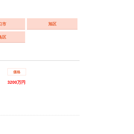
口市
旭区
島区
価格
3200万円