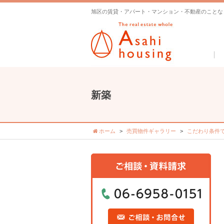
旭区の賃貸・アパート・マンション・不動産のことな
新築
ホーム
売買物件ギャラリー
こだわり条件