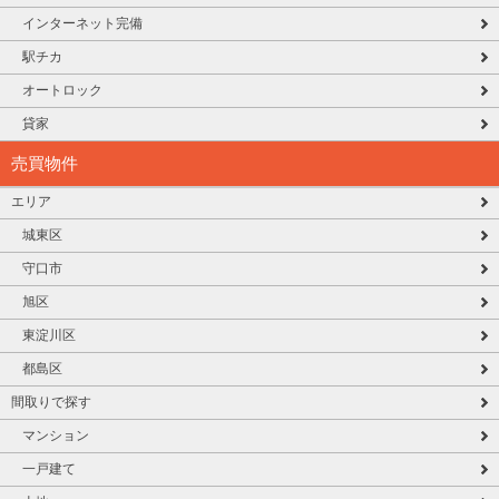
インターネット完備
駅チカ
オートロック
貸家
売買物件
エリア
城東区
守口市
旭区
東淀川区
都島区
間取りで探す
マンション
一戸建て