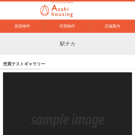
賃貸物件
売買物件
店舗案内
駅チカ
売買テストギャラリー