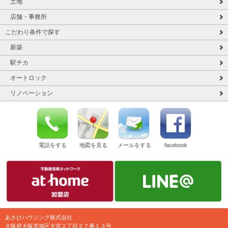
土地
店舗・事務所
こだわり条件で探す
新築
駅チカ
オートロック
リノベーション
電話をする
地図を見る
メールをする
facebook
あさひハウジング株式会社
大阪府大阪市旭区大宮２丁目２７番１３号