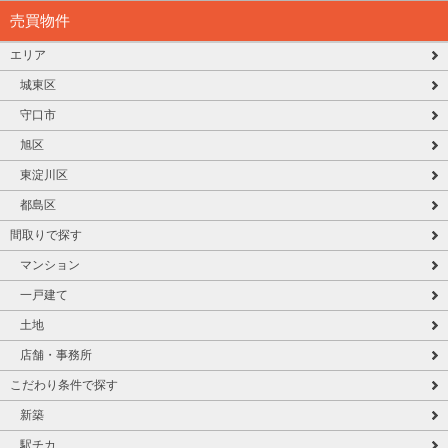
売買物件
エリア
城東区
守口市
旭区
東淀川区
都島区
間取りで探す
マンション
一戸建て
土地
店舗・事務所
こだわり条件で探す
新築
駅チカ