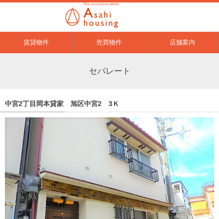
賃貸物件
売買物件
店舗案内
セパレート
中宮2丁目岡本貸家 旭区中宮2 3Ｋ