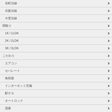
谷町沿線
京阪沿線
今里沿線
間取り
1K / 1LDK
2K / 2LDK
3K / 3LDK
こだわり
エアコン
セパレート
角部屋
インターネット完備
駅チカ
オートロック
貸家