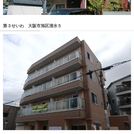
第３せいわ 大阪市旭区清水５